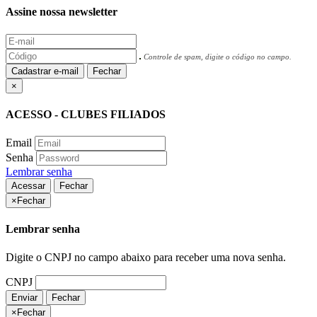
Assine nossa newsletter
Controle de spam, digite o código no campo.
Cadastrar e-mail
Fechar
×
ACESSO - CLUBES FILIADOS
Email
Senha
Lembrar senha
Acessar
Fechar
×
Fechar
Lembrar senha
Digite o CNPJ no campo abaixo para receber uma nova senha.
CNPJ
Enviar
Fechar
×
Fechar