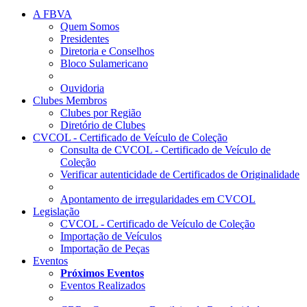
A FBVA
Quem Somos
Presidentes
Diretoria e Conselhos
Bloco Sulamericano
Ouvidoria
Clubes Membros
Clubes por Região
Diretório de Clubes
CVCOL - Certificado de Veículo de Coleção
Consulta de CVCOL - Certificado de Veículo de
Coleção
Verificar autenticidade de Certificados de Originalidade
Apontamento de irregularidades em CVCOL
Legislação
CVCOL - Certificado de Veículo de Coleção
Importação de Veículos
Importação de Peças
Eventos
Próximos Eventos
Eventos Realizados