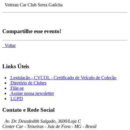
Veteran Car Club Serra Gaúcha
Compartilhe esse evento!
Voltar
Links Úteis
Legislação - CVCOL - Certificado de Veículo de Coleção
Diretório de Clubes
Filie-se
Assine nossa newsletter
LGPD
Contato e Rede Social
Av. Dr. Deusdedith Salgado, 3600/Loja C
Center Car - Teixeiras - Juiz de Fora - MG - Brasil