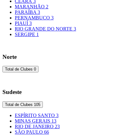
CEARÁ
3
MARANHÃO
2
PARAÍBA
3
PERNAMBUCO
3
PIAUÍ
3
RIO GRANDE DO NORTE
3
SERGIPE
1
Norte
Total de Clubes
0
Sudeste
Total de Clubes
105
ESPÍRITO SANTO
3
MINAS GERAIS
13
RIO DE JANEIRO
23
SÃO PAULO
66