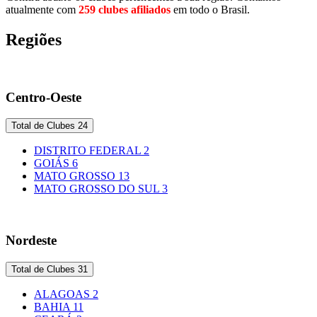
atualmente com
259 clubes afiliados
em todo o Brasil.
Regiões
Centro-Oeste
Total de Clubes
24
DISTRITO FEDERAL
2
GOIÁS
6
MATO GROSSO
13
MATO GROSSO DO SUL
3
Nordeste
Total de Clubes
31
ALAGOAS
2
BAHIA
11