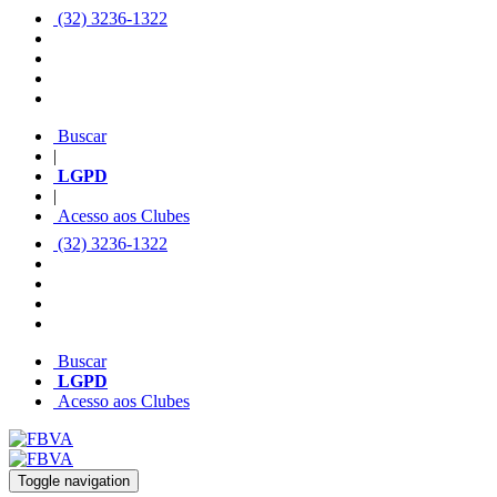
(32) 3236-1322
Buscar
|
LGPD
|
Acesso aos Clubes
(32) 3236-1322
Buscar
LGPD
Acesso aos Clubes
Toggle navigation