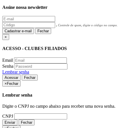
Assine nossa newsletter
Controle de spam, digite o código no campo.
Cadastrar e-mail
Fechar
×
ACESSO - CLUBES FILIADOS
Email
Senha
Lembrar senha
Acessar
Fechar
×
Fechar
Lembrar senha
Digite o CNPJ no campo abaixo para receber uma nova senha.
CNPJ
Enviar
Fechar