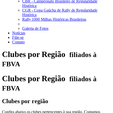
CBR - Campeonato Brasileiro de Regularidade
Histórica
CGR - Copa Gaúcha de Rally de Regularidade
Histórica
Rally 1000 Milhas Históricas Brasileiras
Galeria de Fotos
Notícias
Filie-se
Contato
Clubes por Região
filiados à
FBVA
Clubes por Região
filiados à
FBVA
Clubes por região
Confira abaixo os clubes pertencentes à sua região. Contamos