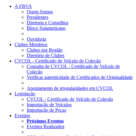
A FBVA
Quem Somos
Presidentes
Diretoria e Conselhos
Bloco Sulamericano
Ouvidoria
Clubes Membros
Clubes por Região
Diretório de Clubes
CVCOL - Certificado de Veículo de Coleção
Consulta de CVCOL - Certificado de Veículo de
Coleção
Verificar autenticidade de Certificados de Originalidade
Apontamento de irregularidades em CVCOL
Legislação
CVCOL - Certificado de Veículo de Coleção
Importação de Veículos
Importação de Peças
Eventos
Próximos Eventos
Eventos Realizados