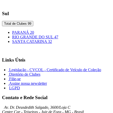
Sul
Total de Clubes
99
PARANÁ
20
RIO GRANDE DO SUL
47
SANTA CATARINA
32
Links Úteis
Legislação - CVCOL - Certificado de Veículo de Coleção
Diretório de Clubes
Filie-se
Assine nossa newsletter
LGPD
Contato e Rede Social
Av. Dr. Deusdedith Salgado, 3600/Loja C
Center Car - Teixeiras - Juiz de Fora - MG - Brasil