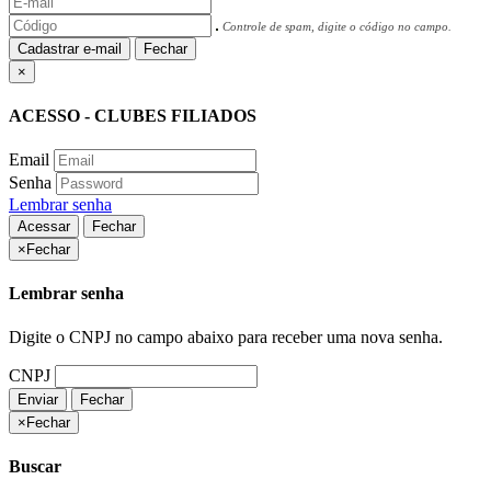
Controle de spam, digite o código no campo.
Cadastrar e-mail
Fechar
×
ACESSO - CLUBES FILIADOS
Email
Senha
Lembrar senha
Acessar
Fechar
×
Fechar
Lembrar senha
Digite o CNPJ no campo abaixo para receber uma nova senha.
CNPJ
Enviar
Fechar
×
Fechar
Buscar