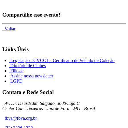
Compartilhe esse evento!
Voltar
Links Úteis
Legislação - CVCOL - Certificado de Veículo de Coleção
Diretório de Clubes
Filie-se
Assine nossa newsletter
LGPD
Contato e Rede Social
Av. Dr. Deusdedith Salgado, 3600/Loja C
Center Car - Teixeiras - Juiz de Fora - MG - Brasil
fbva@fbva.org.br
(32) 3236-1322