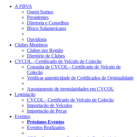
A FBVA
Quem Somos
Presidentes
Diretoria e Conselhos
Bloco Sulamericano
Ouvidoria
Clubes Membros
Clubes por Região
Diretório de Clubes
CVCOL - Certificado de Veículo de Coleção
Consulta de CVCOL - Certificado de Veículo de
Coleção
Verificar autenticidade de Certificados de Originalidade
Apontamento de irregularidades em CVCOL
Legislação
CVCOL - Certificado de Veículo de Coleção
Importação de Veículos
Importação de Peças
Eventos
Próximos Eventos
Eventos Realizados