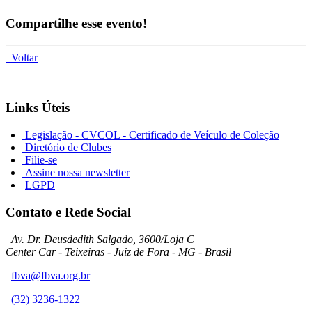
Compartilhe esse evento!
Voltar
Links Úteis
Legislação - CVCOL - Certificado de Veículo de Coleção
Diretório de Clubes
Filie-se
Assine nossa newsletter
LGPD
Contato e Rede Social
Av. Dr. Deusdedith Salgado, 3600/Loja C
Center Car - Teixeiras - Juiz de Fora - MG - Brasil
fbva@fbva.org.br
(32) 3236-1322