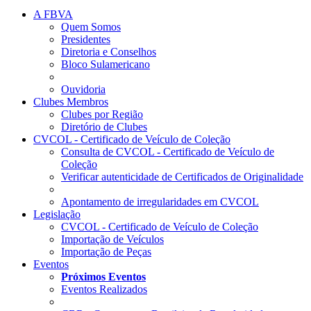
A FBVA
Quem Somos
Presidentes
Diretoria e Conselhos
Bloco Sulamericano
Ouvidoria
Clubes Membros
Clubes por Região
Diretório de Clubes
CVCOL - Certificado de Veículo de Coleção
Consulta de CVCOL - Certificado de Veículo de
Coleção
Verificar autenticidade de Certificados de Originalidade
Apontamento de irregularidades em CVCOL
Legislação
CVCOL - Certificado de Veículo de Coleção
Importação de Veículos
Importação de Peças
Eventos
Próximos Eventos
Eventos Realizados