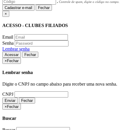
Controle de spam, digite o código no campo.
Cadastrar e-mail
Fechar
×
ACESSO - CLUBES FILIADOS
Email
Senha
Lembrar senha
Acessar
Fechar
×
Fechar
Lembrar senha
Digite o CNPJ no campo abaixo para receber uma nova senha.
CNPJ
Enviar
Fechar
×
Fechar
Buscar
Buscar