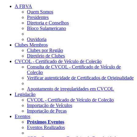
A FBVA
Quem Somos
Presidentes
Diretoria e Conselhos
Bloco Sulamericano
Ouvidoria
Clubes Membros
Clubes por Região
Diretório de Clubes
CVCOL - Certificado de Veículo de Coleção
Consulta de CVCOL - Certificado de Veículo de
Coleção
Verificar autenticidade de Certificados de Originalidade
Apontamento de irregularidades em CVCOL
Legislação
CVCOL - Certificado de Veículo de Coleção
Importação de Veículos
Importação de Peças
Eventos
Próximos Eventos
Eventos Realizados