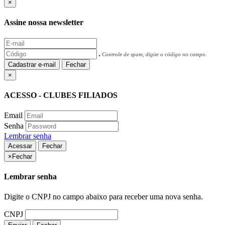
×
Assine nossa newsletter
Controle de spam, digite o código no campo.
Cadastrar e-mail
Fechar
×
ACESSO - CLUBES FILIADOS
Email
Senha
Lembrar senha
Acessar
Fechar
×
Fechar
Lembrar senha
Digite o CNPJ no campo abaixo para receber uma nova senha.
CNPJ