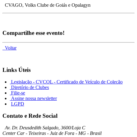
CVAGO, Volks Clube de Goiás e Opalagyn
Compartilhe esse evento!
Voltar
Links Úteis
Legislação - CVCOL - Certificado de Veículo de Coleção
Diretório de Clubes
Filie-se
Assine nossa newsletter
LGPD
Contato e Rede Social
Av. Dr. Deusdedith Salgado, 3600/Loja C
Center Car - Teixeiras - Juiz de Fora - MG - Brasil