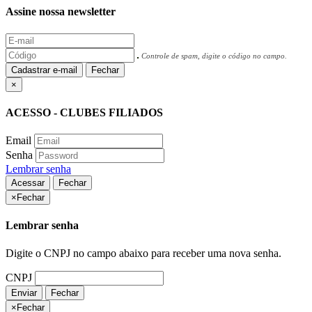
Assine nossa newsletter
Controle de spam, digite o código no campo.
Cadastrar e-mail
Fechar
×
ACESSO - CLUBES FILIADOS
Email
Senha
Lembrar senha
Acessar
Fechar
×
Fechar
Lembrar senha
Digite o CNPJ no campo abaixo para receber uma nova senha.
CNPJ
Enviar
Fechar
×
Fechar