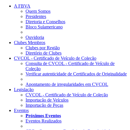
A FBVA
Quem Somos
Presidentes
Diretoria e Conselhos
Bloco Sulamericano
Ouvidoria
Clubes Membros
Clubes por Região
Diretório de Clubes
CVCOL - Certificado de Veículo de Coleção
Consulta de CVCOL - Certificado de Veículo de
Coleção
Verificar autenticidade de Certificados de Originalidade
Apontamento de irregularidades em CVCOL
Legislação
CVCOL - Certificado de Veículo de Coleção
Importação de Veículos
Importação de Peças
Eventos
Próximos Eventos
Eventos Realizados