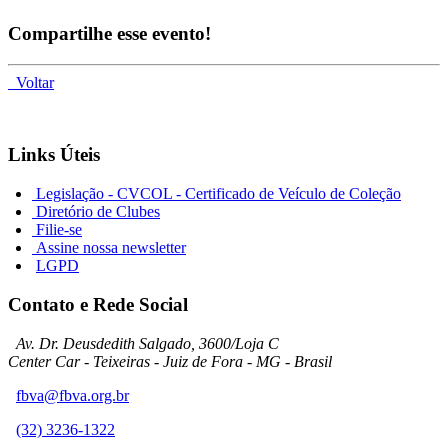
Compartilhe esse evento!
Voltar
Links Úteis
Legislação - CVCOL - Certificado de Veículo de Coleção
Diretório de Clubes
Filie-se
Assine nossa newsletter
LGPD
Contato e Rede Social
Av. Dr. Deusdedith Salgado, 3600/Loja C
Center Car - Teixeiras - Juiz de Fora - MG - Brasil
fbva@fbva.org.br
(32) 3236-1322