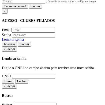
Controle de spam, digite o código no campo.
Cadastrar e-mail
Fechar
×
ACESSO - CLUBES FILIADOS
Email
Senha
Lembrar senha
Acessar
Fechar
×
Fechar
Lembrar senha
Digite o CNPJ no campo abaixo para receber uma nova senha.
CNPJ
Enviar
Fechar
×
Fechar
Buscar
Buscar