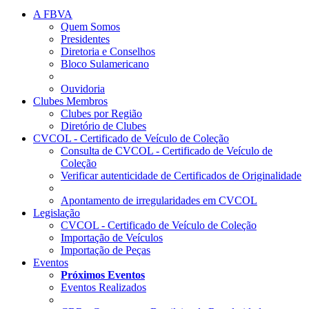
A FBVA
Quem Somos
Presidentes
Diretoria e Conselhos
Bloco Sulamericano
Ouvidoria
Clubes Membros
Clubes por Região
Diretório de Clubes
CVCOL - Certificado de Veículo de Coleção
Consulta de CVCOL - Certificado de Veículo de
Coleção
Verificar autenticidade de Certificados de Originalidade
Apontamento de irregularidades em CVCOL
Legislação
CVCOL - Certificado de Veículo de Coleção
Importação de Veículos
Importação de Peças
Eventos
Próximos Eventos
Eventos Realizados