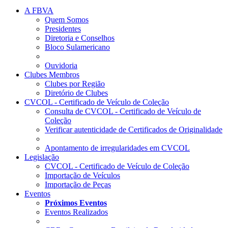
A FBVA
Quem Somos
Presidentes
Diretoria e Conselhos
Bloco Sulamericano
Ouvidoria
Clubes Membros
Clubes por Região
Diretório de Clubes
CVCOL - Certificado de Veículo de Coleção
Consulta de CVCOL - Certificado de Veículo de
Coleção
Verificar autenticidade de Certificados de Originalidade
Apontamento de irregularidades em CVCOL
Legislação
CVCOL - Certificado de Veículo de Coleção
Importação de Veículos
Importação de Peças
Eventos
Próximos Eventos
Eventos Realizados