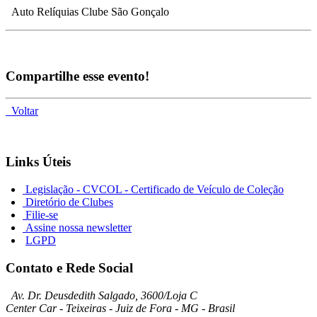
Auto Relíquias Clube São Gonçalo
Compartilhe esse evento!
Voltar
Links Úteis
Legislação - CVCOL - Certificado de Veículo de Coleção
Diretório de Clubes
Filie-se
Assine nossa newsletter
LGPD
Contato e Rede Social
Av. Dr. Deusdedith Salgado, 3600/Loja C
Center Car - Teixeiras - Juiz de Fora - MG - Brasil