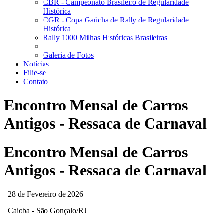
CBR - Campeonato Brasileiro de Regularidade
Histórica
CGR - Copa Gaúcha de Rally de Regularidade
Histórica
Rally 1000 Milhas Históricas Brasileiras
Galeria de Fotos
Notícias
Filie-se
Contato
Encontro Mensal de Carros
Antigos - Ressaca de Carnaval
Encontro Mensal de Carros
Antigos - Ressaca de Carnaval
28 de Fevereiro de 2026
Caioba - São Gonçalo/RJ