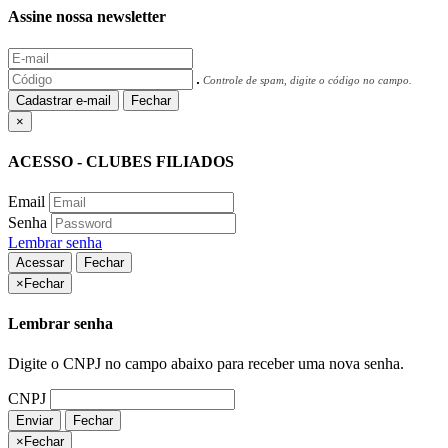
Assine nossa newsletter
Controle de spam, digite o código no campo.
Cadastrar e-mail
Fechar
×
ACESSO - CLUBES FILIADOS
Email
Senha
Lembrar senha
Acessar
Fechar
×
Fechar
Lembrar senha
Digite o CNPJ no campo abaixo para receber uma nova senha.
CNPJ
Enviar
Fechar
×
Fechar