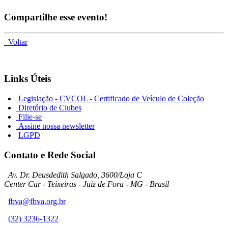
Compartilhe esse evento!
Voltar
Links Úteis
Legislação - CVCOL - Certificado de Veículo de Coleção
Diretório de Clubes
Filie-se
Assine nossa newsletter
LGPD
Contato e Rede Social
Av. Dr. Deusdedith Salgado, 3600/Loja C
Center Car - Teixeiras - Juiz de Fora - MG - Brasil
fbva@fbva.org.br
(32) 3236-1322