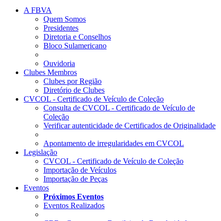
A FBVA
Quem Somos
Presidentes
Diretoria e Conselhos
Bloco Sulamericano
Ouvidoria
Clubes Membros
Clubes por Região
Diretório de Clubes
CVCOL - Certificado de Veículo de Coleção
Consulta de CVCOL - Certificado de Veículo de
Coleção
Verificar autenticidade de Certificados de Originalidade
Apontamento de irregularidades em CVCOL
Legislação
CVCOL - Certificado de Veículo de Coleção
Importação de Veículos
Importação de Peças
Eventos
Próximos Eventos
Eventos Realizados