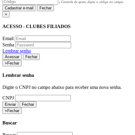
Controle de spam, digite o código no campo.
Cadastrar e-mail
Fechar
×
ACESSO - CLUBES FILIADOS
Email
Senha
Lembrar senha
Acessar
Fechar
×
Fechar
Lembrar senha
Digite o CNPJ no campo abaixo para receber uma nova senha.
CNPJ
Enviar
Fechar
×
Fechar
Buscar
Buscar