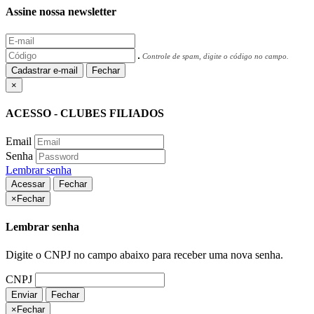
Assine nossa newsletter
Controle de spam, digite o código no campo.
Cadastrar e-mail
Fechar
×
ACESSO - CLUBES FILIADOS
Email
Senha
Lembrar senha
Acessar
Fechar
×
Fechar
Lembrar senha
Digite o CNPJ no campo abaixo para receber uma nova senha.
CNPJ
Enviar
Fechar
×
Fechar