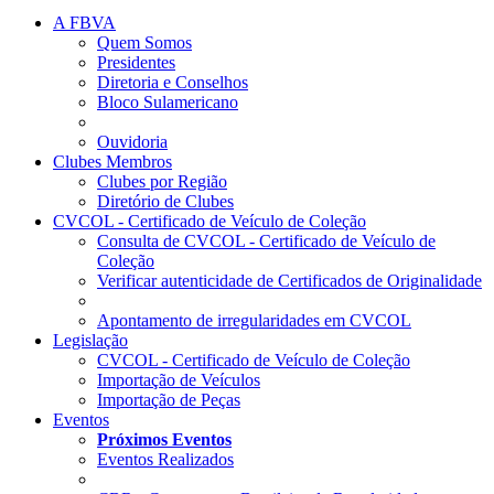
A FBVA
Quem Somos
Presidentes
Diretoria e Conselhos
Bloco Sulamericano
Ouvidoria
Clubes Membros
Clubes por Região
Diretório de Clubes
CVCOL - Certificado de Veículo de Coleção
Consulta de CVCOL - Certificado de Veículo de
Coleção
Verificar autenticidade de Certificados de Originalidade
Apontamento de irregularidades em CVCOL
Legislação
CVCOL - Certificado de Veículo de Coleção
Importação de Veículos
Importação de Peças
Eventos
Próximos Eventos
Eventos Realizados