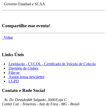
Governo Estadual e SCAA
Compartilhe esse evento!
Voltar
Links Úteis
Legislação - CVCOL - Certificado de Veículo de Coleção
Diretório de Clubes
Filie-se
Assine nossa newsletter
LGPD
Contato e Rede Social
Av. Dr. Deusdedith Salgado, 3600/Loja C
Center Car - Teixeiras - Juiz de Fora - MG - Brasil