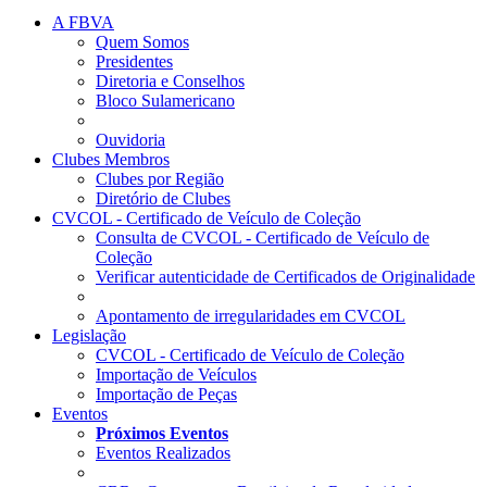
A FBVA
Quem Somos
Presidentes
Diretoria e Conselhos
Bloco Sulamericano
Ouvidoria
Clubes Membros
Clubes por Região
Diretório de Clubes
CVCOL - Certificado de Veículo de Coleção
Consulta de CVCOL - Certificado de Veículo de
Coleção
Verificar autenticidade de Certificados de Originalidade
Apontamento de irregularidades em CVCOL
Legislação
CVCOL - Certificado de Veículo de Coleção
Importação de Veículos
Importação de Peças
Eventos
Próximos Eventos
Eventos Realizados