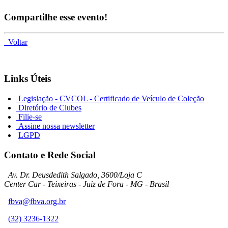
Compartilhe esse evento!
Voltar
Links Úteis
Legislação - CVCOL - Certificado de Veículo de Coleção
Diretório de Clubes
Filie-se
Assine nossa newsletter
LGPD
Contato e Rede Social
Av. Dr. Deusdedith Salgado, 3600/Loja C
Center Car - Teixeiras - Juiz de Fora - MG - Brasil
fbva@fbva.org.br
(32) 3236-1322