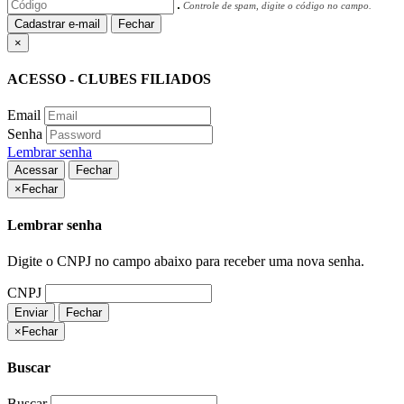
Controle de spam, digite o código no campo.
Cadastrar e-mail
Fechar
×
ACESSO - CLUBES FILIADOS
Email
Senha
Lembrar senha
Acessar
Fechar
×
Fechar
Lembrar senha
Digite o CNPJ no campo abaixo para receber uma nova senha.
CNPJ
Enviar
Fechar
×
Fechar
Buscar
Buscar