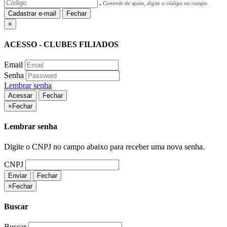
Controle de spam, digite o código no campo.
Cadastrar e-mail
Fechar
×
ACESSO - CLUBES FILIADOS
Email
Senha
Lembrar senha
Acessar
Fechar
×
Fechar
Lembrar senha
Digite o CNPJ no campo abaixo para receber uma nova senha.
CNPJ
Enviar
Fechar
×
Fechar
Buscar
Buscar