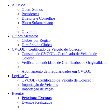
A FBVA
Quem Somos
Presidentes
Diretoria e Conselhos
Bloco Sulamericano
Ouvidoria
Clubes Membros
Clubes por Região
Diretório de Clubes
CVCOL - Certificado de Veículo de Coleção
Consulta de CVCOL - Certificado de Veículo de
Coleção
Verificar autenticidade de Certificados de Originalidade
Apontamento de irregularidades em CVCOL
Legislação
CVCOL - Certificado de Veículo de Coleção
Importação de Veículos
Importação de Peças
Eventos
Próximos Eventos
Eventos Realizados