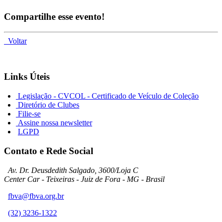
Compartilhe esse evento!
Voltar
Links Úteis
Legislação - CVCOL - Certificado de Veículo de Coleção
Diretório de Clubes
Filie-se
Assine nossa newsletter
LGPD
Contato e Rede Social
Av. Dr. Deusdedith Salgado, 3600/Loja C
Center Car - Teixeiras - Juiz de Fora - MG - Brasil
fbva@fbva.org.br
(32) 3236-1322