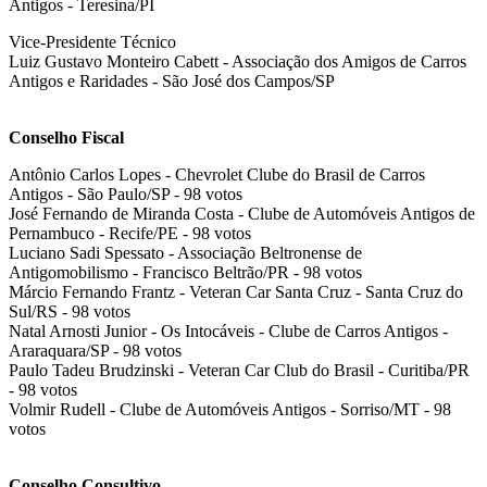
Antigos - Teresina/PI
Vice-Presidente Técnico
Luiz Gustavo Monteiro Cabett - Associação dos Amigos de Carros
Antigos e Raridades - São José dos Campos/SP
Conselho Fiscal
Antônio Carlos Lopes - Chevrolet Clube do Brasil de Carros
Antigos - São Paulo/SP - 98 votos
José Fernando de Miranda Costa - Clube de Automóveis Antigos de
Pernambuco - Recife/PE - 98 votos
Luciano Sadi Spessato - Associação Beltronense de
Antigomobilismo - Francisco Beltrão/PR - 98 votos
Márcio Fernando Frantz - Veteran Car Santa Cruz - Santa Cruz do
Sul/RS - 98 votos
Natal Arnosti Junior - Os Intocáveis - Clube de Carros Antigos -
Araraquara/SP - 98 votos
Paulo Tadeu Brudzinski - Veteran Car Club do Brasil - Curitiba/PR
- 98 votos
Volmir Rudell - Clube de Automóveis Antigos - Sorriso/MT - 98
votos
Conselho Consultivo