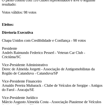
O pleito contou com 110 clubes representados e teve o seguinte
resultado:
Votos válidos: 98 votos
Eleitos:
Diretoria Executiva
Chapa Unidos com Credibilidade e Confiança - 98 votos
Presidente
Andrés Raimundo Federico Pesserl - Veteran Car Club -
Criciúma/SC
Vice-Presidente Administrativo
Derec de Almeida Jorgetti - Associação de Antigomobilistas da
Região de Catanduva - Catanduva/SP
Vice-Presidente Financeiro
Arnaldo Pereira Mubarack - Clube de Veículos de Sergipe - Antigos
do Farol - Aracaju/SE
Vice-Presidente Jurídico
Márcio Augusto Almeida Costa - Associação Piauiense de Veículos