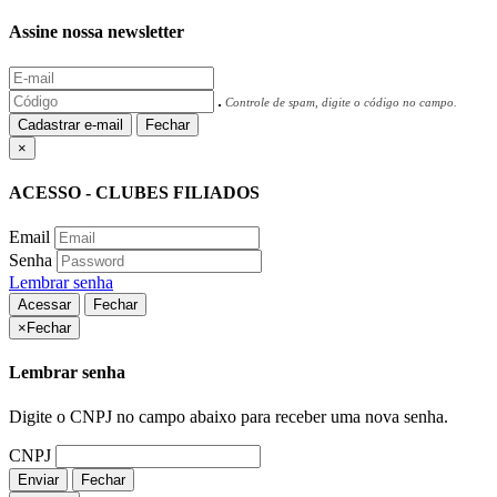
Assine nossa newsletter
Controle de spam, digite o código no campo.
Cadastrar e-mail
Fechar
×
ACESSO - CLUBES FILIADOS
Email
Senha
Lembrar senha
Acessar
Fechar
×
Fechar
Lembrar senha
Digite o CNPJ no campo abaixo para receber uma nova senha.
CNPJ
Enviar
Fechar