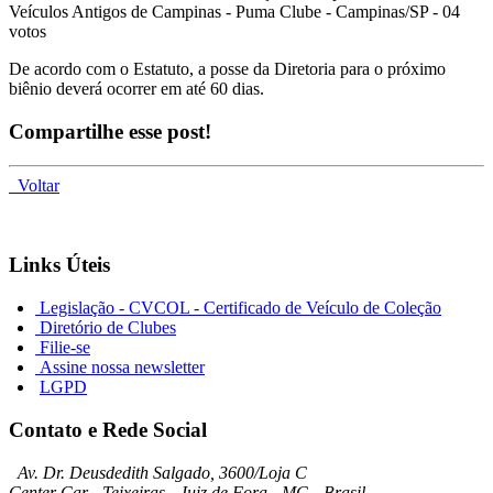
Veículos Antigos de Campinas - Puma Clube - Campinas/SP - 04
votos
De acordo com o Estatuto, a posse da Diretoria para o próximo
biênio deverá ocorrer em até 60 dias.
Compartilhe esse post!
Voltar
Links Úteis
Legislação - CVCOL - Certificado de Veículo de Coleção
Diretório de Clubes
Filie-se
Assine nossa newsletter
LGPD
Contato e Rede Social
Av. Dr. Deusdedith Salgado, 3600/Loja C
Center Car - Teixeiras - Juiz de Fora - MG - Brasil