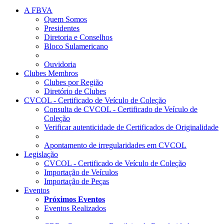
A FBVA
Quem Somos
Presidentes
Diretoria e Conselhos
Bloco Sulamericano
Ouvidoria
Clubes Membros
Clubes por Região
Diretório de Clubes
CVCOL - Certificado de Veículo de Coleção
Consulta de CVCOL - Certificado de Veículo de
Coleção
Verificar autenticidade de Certificados de Originalidade
Apontamento de irregularidades em CVCOL
Legislação
CVCOL - Certificado de Veículo de Coleção
Importação de Veículos
Importação de Peças
Eventos
Próximos Eventos
Eventos Realizados