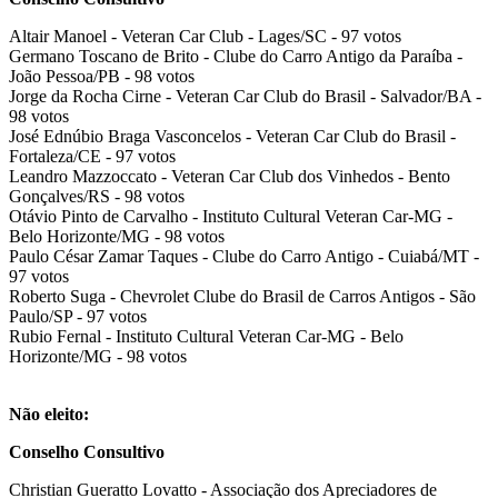
Altair Manoel - Veteran Car Club - Lages/SC - 97 votos
Germano Toscano de Brito - Clube do Carro Antigo da Paraíba -
João Pessoa/PB - 98 votos
Jorge da Rocha Cirne - Veteran Car Club do Brasil - Salvador/BA -
98 votos
José Ednúbio Braga Vasconcelos - Veteran Car Club do Brasil -
Fortaleza/CE - 97 votos
Leandro Mazzoccato - Veteran Car Club dos Vinhedos - Bento
Gonçalves/RS - 98 votos
Otávio Pinto de Carvalho - Instituto Cultural Veteran Car-MG -
Belo Horizonte/MG - 98 votos
Paulo César Zamar Taques - Clube do Carro Antigo - Cuiabá/MT -
97 votos
Roberto Suga - Chevrolet Clube do Brasil de Carros Antigos - São
Paulo/SP - 97 votos
Rubio Fernal - Instituto Cultural Veteran Car-MG - Belo
Horizonte/MG - 98 votos
Não eleito:
Conselho Consultivo
Christian Gueratto Lovatto - Associação dos Apreciadores de