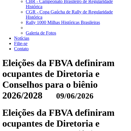
CBR - Campeonato Brasileiro de Regularidade
Histórica
CGR - Copa Gaúcha de Rally de Regularidade
Histórica
Rally 1000 Milhas Históricas Brasileiras
Galeria de Fotos
Notícias
Filie-se
Contato
Eleições da FBVA definiram
ocupantes de Diretoria e
Conselhos para o biênio
2026/2028
09/06/2026
Eleições da FBVA definiram
ocupantes de Diretoria e