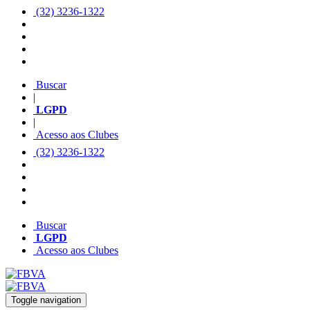
(32) 3236-1322
Buscar
|
LGPD
|
Acesso aos Clubes
(32) 3236-1322
Buscar
LGPD
Acesso aos Clubes
Toggle navigation