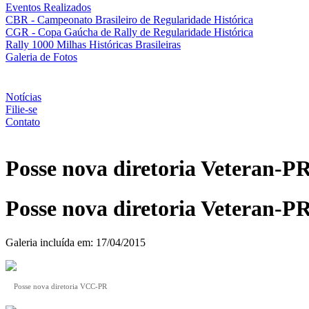
Eventos Realizados
CBR - Campeonato Brasileiro de Regularidade Histórica
CGR - Copa Gaúcha de Rally de Regularidade Histórica
Rally 1000 Milhas Históricas Brasileiras
Galeria de Fotos
Notícias
Filie-se
Contato
Posse nova diretoria Veteran-P
Posse nova diretoria Veteran-P
Galeria incluída em: 17/04/2015
Posse nova diretoria VCC-PR