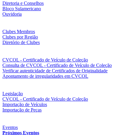
Diretoria e Conselhos
Bloco Sulamericano
Ouvidoria
Clubes Membros
Clubes por Região
Diretório de Clubes
CVCOL - Certificado de Veículo de Coleção
Consulta de CVCOL - Certificado de Veículo de Coleção
Verificar autenticidade de Certificados de Originalidade
Apontamento de irregularidades em CVCOL
Legislação
CVCOL - Certificado de Veículo de Coleção
Importação de Veículos
Importação de Peças
Eventos
Próximos Eventos