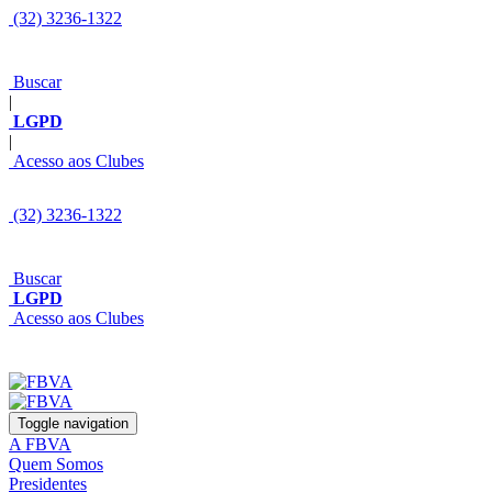
(32) 3236-1322
Buscar
|
LGPD
|
Acesso aos Clubes
(32) 3236-1322
Buscar
LGPD
Acesso aos Clubes
Toggle navigation
A FBVA
Quem Somos
Presidentes