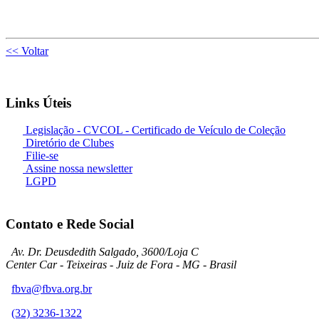
<< Voltar
Links Úteis
Legislação - CVCOL - Certificado de Veículo de Coleção
Diretório de Clubes
Filie-se
Assine nossa newsletter
LGPD
Contato e Rede Social
Av. Dr. Deusdedith Salgado, 3600/Loja C
Center Car - Teixeiras - Juiz de Fora - MG - Brasil
fbva@fbva.org.br
(32) 3236-1322