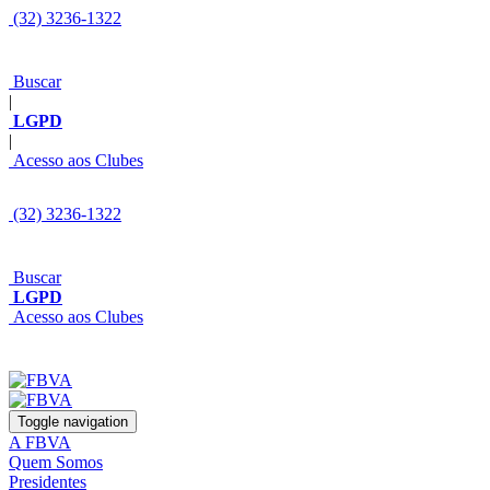
(32) 3236-1322
Buscar
|
LGPD
|
Acesso aos Clubes
(32) 3236-1322
Buscar
LGPD
Acesso aos Clubes
Toggle navigation
A FBVA
Quem Somos
Presidentes