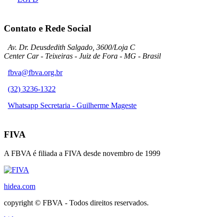
Contato e Rede Social
Av. Dr. Deusdedith Salgado, 3600/Loja C
Center Car - Teixeiras - Juiz de Fora - MG - Brasil
fbva@fbva.org.br
(32) 3236-1322
Whatsapp Secretaria - Guilherme Mageste
FIVA
A FBVA é filiada a FIVA desde novembro de 1999
hidea.com
copyright © FBVA - Todos direitos reservados.