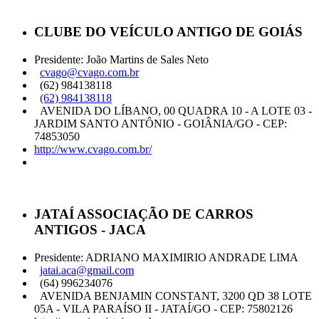
CLUBE DO VEÍCULO ANTIGO DE GOIÁS
Presidente: João Martins de Sales Neto
cvago@cvago.com.br
(62) 984138118
(62) 984138118
AVENIDA DO LÍBANO, 00 QUADRA 10 - A LOTE 03 -
JARDIM SANTO ANTÔNIO - GOIÂNIA/GO - CEP:
74853050
http://www.cvago.com.br/
JATAÍ ASSOCIAÇÃO DE CARROS
ANTIGOS - JACA
Presidente: ADRIANO MAXIMIRIO ANDRADE LIMA
jatai.aca@gmail.com
(64) 996234076
AVENIDA BENJAMIN CONSTANT, 3200 QD 38 LOTE
05A - VILA PARAÍSO II - JATAÍ/GO - CEP: 75802126