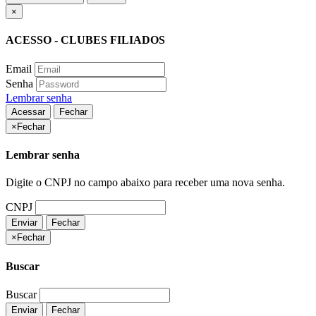
×
ACESSO - CLUBES FILIADOS
Email
Senha
Lembrar senha
Acessar
Fechar
×
Fechar
Lembrar senha
Digite o CNPJ no campo abaixo para receber uma nova senha.
CNPJ
Enviar
Fechar
×
Fechar
Buscar
Buscar
Enviar
Fechar