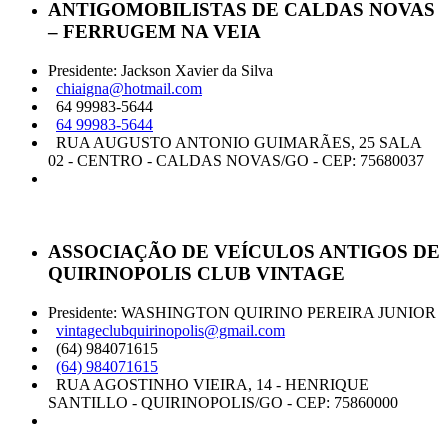
ANTIGOMOBILISTAS DE CALDAS NOVAS
– FERRUGEM NA VEIA
Presidente: Jackson Xavier da Silva
chiaigna@hotmail.com
64 99983-5644
64 99983-5644
RUA AUGUSTO ANTONIO GUIMARÃES, 25 SALA
02 - CENTRO - CALDAS NOVAS/GO - CEP: 75680037
ASSOCIAÇÃO DE VEÍCULOS ANTIGOS DE
QUIRINOPOLIS CLUB VINTAGE
Presidente: WASHINGTON QUIRINO PEREIRA JUNIOR
vintageclubquirinopolis@gmail.com
(64) 984071615
(64) 984071615
RUA AGOSTINHO VIEIRA, 14 - HENRIQUE
SANTILLO - QUIRINOPOLIS/GO - CEP: 75860000