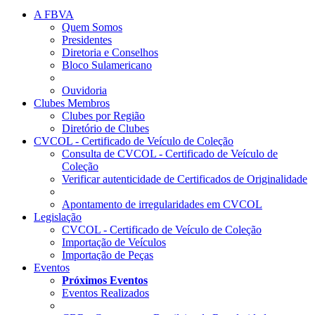
A FBVA
Quem Somos
Presidentes
Diretoria e Conselhos
Bloco Sulamericano
Ouvidoria
Clubes Membros
Clubes por Região
Diretório de Clubes
CVCOL - Certificado de Veículo de Coleção
Consulta de CVCOL - Certificado de Veículo de
Coleção
Verificar autenticidade de Certificados de Originalidade
Apontamento de irregularidades em CVCOL
Legislação
CVCOL - Certificado de Veículo de Coleção
Importação de Veículos
Importação de Peças
Eventos
Próximos Eventos
Eventos Realizados