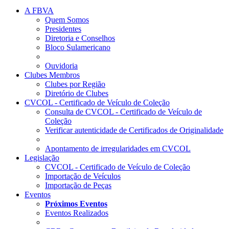
A FBVA
Quem Somos
Presidentes
Diretoria e Conselhos
Bloco Sulamericano
Ouvidoria
Clubes Membros
Clubes por Região
Diretório de Clubes
CVCOL - Certificado de Veículo de Coleção
Consulta de CVCOL - Certificado de Veículo de
Coleção
Verificar autenticidade de Certificados de Originalidade
Apontamento de irregularidades em CVCOL
Legislação
CVCOL - Certificado de Veículo de Coleção
Importação de Veículos
Importação de Peças
Eventos
Próximos Eventos
Eventos Realizados