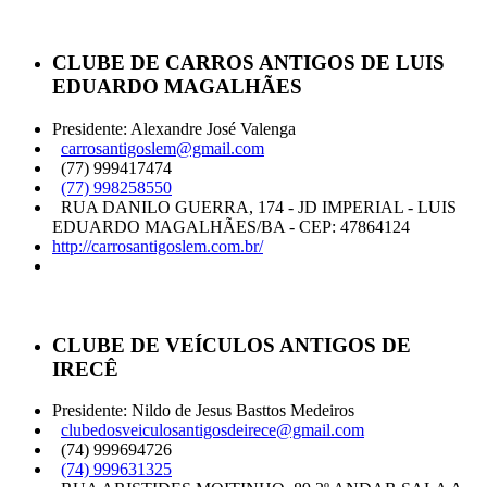
CLUBE DE CARROS ANTIGOS DE LUIS
EDUARDO MAGALHÃES
Presidente: Alexandre José Valenga
carrosantigoslem@gmail.com
(77) 999417474
(77) 998258550
RUA DANILO GUERRA, 174 - JD IMPERIAL - LUIS
EDUARDO MAGALHÃES/BA - CEP: 47864124
http://carrosantigoslem.com.br/
CLUBE DE VEÍCULOS ANTIGOS DE
IRECÊ
Presidente: Nildo de Jesus Basttos Medeiros
clubedosveiculosantigosdeirece@gmail.com
(74) 999694726
(74) 999631325