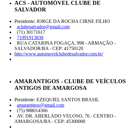
ACS - AUTOMÓVEL CLUBE DE
SALVADOR
Presidente: JORGE DA ROCHA CIRNE FILHO
aclubesalvador@gmail.com
(71) 30171617
71991913838
RUA CATARINA FOGAÇA, 998 - ARMAÇÃO -
SALVADOR/BA - CEP: 41750120
http://www.automovelclubedesalvador.com.br/
AMARANTIGOS - CLUBE DE VEÍCULOS
ANTIGOS DE AMARGOSA
Presidente: EZEQUIEL SANTOS BRASIL
amarantigos@gmail.com
(75) 988014366
AV. DR. ABERLADO VELOSO, 76 - CENTRO -
AMARGOSA/BA - CEP: 45300000