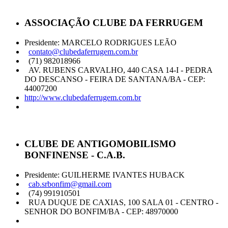
ASSOCIAÇÃO CLUBE DA FERRUGEM
Presidente: MARCELO RODRIGUES LEÃO
contato@clubedaferrugem.com.br
(71) 982018966
AV. RUBENS CARVALHO, 440 CASA 14-I - PEDRA
DO DESCANSO - FEIRA DE SANTANA/BA - CEP:
44007200
http://www.clubedaferrugem.com.br
CLUBE DE ANTIGOMOBILISMO
BONFINENSE - C.A.B.
Presidente: GUILHERME IVANTES HUBACK
cab.srbonfim@gmail.com
(74) 991910501
RUA DUQUE DE CAXIAS, 100 SALA 01 - CENTRO -
SENHOR DO BONFIM/BA - CEP: 48970000