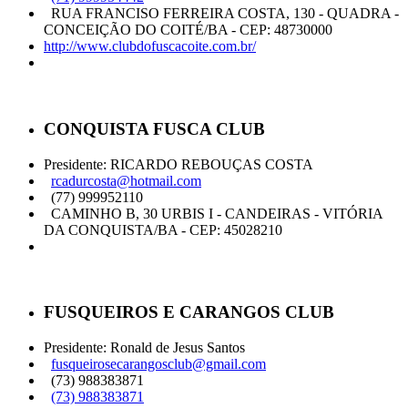
RUA FRANCISO FERREIRA COSTA, 130 - QUADRA -
CONCEIÇÃO DO COITÉ/BA - CEP: 48730000
http://www.clubdofuscacoite.com.br/
CONQUISTA FUSCA CLUB
Presidente: RICARDO REBOUÇAS COSTA
rcadurcosta@hotmail.com
(77) 999952110
CAMINHO B, 30 URBIS I - CANDEIRAS - VITÓRIA
DA CONQUISTA/BA - CEP: 45028210
FUSQUEIROS E CARANGOS CLUB
Presidente: Ronald de Jesus Santos
fusqueirosecarangosclub@gmail.com
(73) 988383871
(73) 988383871