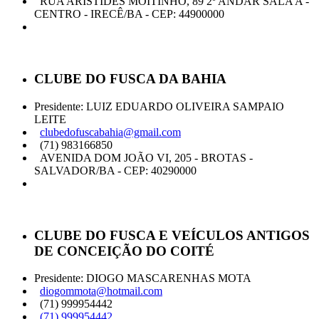
RUA ARISTIDES MOITINHO, 89 2º ANDAR SALA A -
CENTRO - IRECÊ/BA - CEP: 44900000
CLUBE DO FUSCA DA BAHIA
Presidente: LUIZ EDUARDO OLIVEIRA SAMPAIO
LEITE
clubedofuscabahia@gmail.com
(71) 983166850
AVENIDA DOM JOÃO VI, 205 - BROTAS -
SALVADOR/BA - CEP: 40290000
CLUBE DO FUSCA E VEÍCULOS ANTIGOS
DE CONCEIÇÃO DO COITÉ
Presidente: DIOGO MASCARENHAS MOTA
diogommota@hotmail.com
(71) 999954442
(71) 999954442