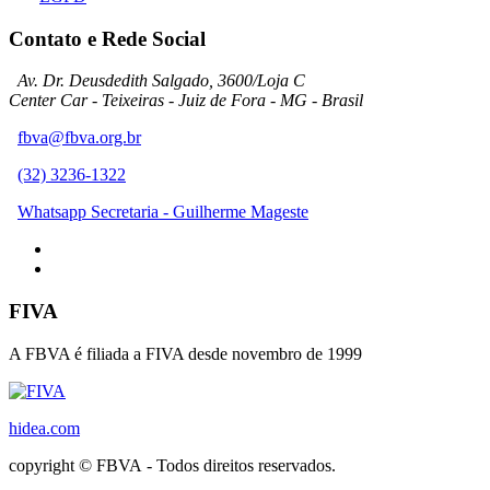
Contato e Rede Social
Av. Dr. Deusdedith Salgado, 3600/Loja C
Center Car - Teixeiras - Juiz de Fora - MG - Brasil
fbva@fbva.org.br
(32) 3236-1322
Whatsapp Secretaria - Guilherme Mageste
FIVA
A FBVA é filiada a FIVA desde novembro de 1999
hidea.com
copyright © FBVA - Todos direitos reservados.