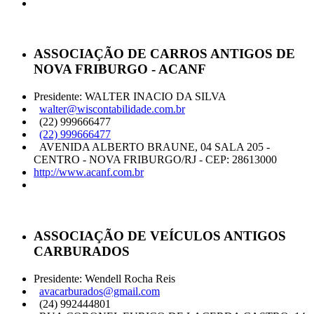
ASSOCIAÇÃO DE CARROS ANTIGOS DE
NOVA FRIBURGO - ACANF
Presidente: WALTER INACIO DA SILVA
walter@wiscontabilidade.com.br
(22) 999666477
(22) 999666477
AVENIDA ALBERTO BRAUNE, 04 SALA 205 -
CENTRO - NOVA FRIBURGO/RJ - CEP: 28613000
http://www.acanf.com.br
ASSOCIAÇÃO DE VEÍCULOS ANTIGOS
CARBURADOS
Presidente: Wendell Rocha Reis
avacarburados@gmail.com
(24) 992444801