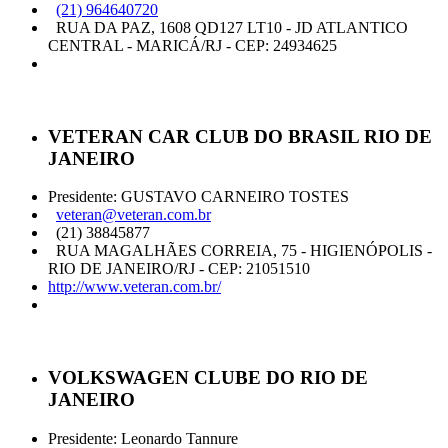
(21) 964640720
RUA DA PAZ, 1608 QD127 LT10 - JD ATLANTICO
CENTRAL - MARICÁ/RJ - CEP: 24934625
VETERAN CAR CLUB DO BRASIL RIO DE
JANEIRO
Presidente: GUSTAVO CARNEIRO TOSTES
veteran@veteran.com.br
(21) 38845877
RUA MAGALHÃES CORREIA, 75 - HIGIENÓPOLIS -
RIO DE JANEIRO/RJ - CEP: 21051510
http://www.veteran.com.br/
VOLKSWAGEN CLUBE DO RIO DE
JANEIRO
Presidente: Leonardo Tannure