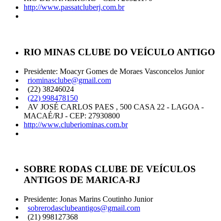
http://www.passatcluberj.com.br
RIO MINAS CLUBE DO VEÍCULO ANTIGO
Presidente: Moacyr Gomes de Moraes Vasconcelos Junior
riominasclube@gmail.com
(22) 38246024
(22) 998478150
AV JOSÉ CARLOS PAES , 500 CASA 22 - LAGOA -
MACAÉ/RJ - CEP: 27930800
http://www.cluberiominas.com.br
SOBRE RODAS CLUBE DE VEÍCULOS
ANTIGOS DE MARICA-RJ
Presidente: Jonas Marins Coutinho Junior
sobrerodasclubeantigos@gmail.com
(21) 998127368