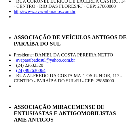
RUA CORONEL EURICO DE LACERDA CASTRO, 14
- CENTRO - RIO DAS FLORES/RJ - CEP: 27660000
http://www.avacarburados.com.br
ASSOCIAÇÃO DE VEÍCULOS ANTIGOS DE
PARAÍBA DO SUL
Presidente: DANIEL DA COSTA PEREIRA NETTO
avaparaibadosul@yahoo.com.br
(24) 22632320
(24) 992636064
RUA ALFREDO DA COSTA MATTOS JUNIOR, 117 -
CENTRO - PARAÍBA DO SUL/RJ - CEP: 25850000
ASSOCIAÇÃO MIRACEMENSE DE
ENTUSIASTAS E ANTIGOMOBILISTAS -
AME ANTIGOS