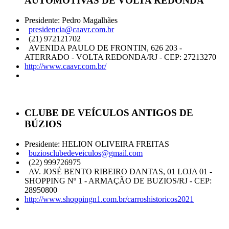
AUTOMOTIVAS DE VOLTA REDONDA
Presidente: Pedro Magalhães
presidencia@caavr.com.br
(21) 972121702
AVENIDA PAULO DE FRONTIN, 626 203 -
ATERRADO - VOLTA REDONDA/RJ - CEP: 27213270
http://www.caavr.com.br/
CLUBE DE VEÍCULOS ANTIGOS DE
BÚZIOS
Presidente: HELION OLIVEIRA FREITAS
buziosclubedeveiculos@gmail.com
(22) 999726975
AV. JOSÉ BENTO RIBEIRO DANTAS, 01 LOJA 01 -
SHOPPING Nº 1 - ARMAÇÃO DE BUZIOS/RJ - CEP:
28950800
http://www.shoppingn1.com.br/carroshistoricos2021