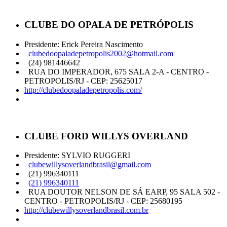
CLUBE DO OPALA DE PETRÓPOLIS
Presidente: Erick Pereira Nascimento
clubedoopaladepetropolis2002@hotmail.com
(24) 981446642
RUA DO IMPERADOR, 675 SALA 2-A - CENTRO -
PETROPOLIS/RJ - CEP: 25625017
http://clubedoopaladepetropolis.com/
CLUBE FORD WILLYS OVERLAND
Presidente: SYLVIO RUGGERI
clubewillysoverlandbrasil@gmail.com
(21) 996340111
(21) 996340111
RUA DOUTOR NELSON DE SÁ EARP, 95 SALA 502 -
CENTRO - PETROPOLIS/RJ - CEP: 25680195
http://clubewillysoverlandbrasil.com.br