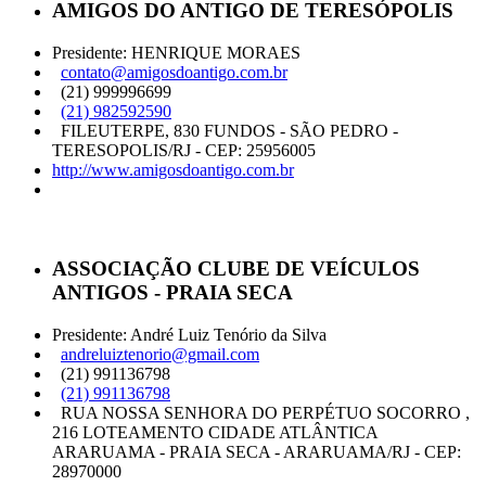
AMIGOS DO ANTIGO DE TERESÓPOLIS
Presidente: HENRIQUE MORAES
contato@amigosdoantigo.com.br
(21) 999996699
(21) 982592590
FILEUTERPE, 830 FUNDOS - SÃO PEDRO -
TERESOPOLIS/RJ - CEP: 25956005
http://www.amigosdoantigo.com.br
ASSOCIAÇÃO CLUBE DE VEÍCULOS
ANTIGOS - PRAIA SECA
Presidente: André Luiz Tenório da Silva
andreluiztenorio@gmail.com
(21) 991136798
(21) 991136798
RUA NOSSA SENHORA DO PERPÉTUO SOCORRO ,
216 LOTEAMENTO CIDADE ATLÂNTICA
ARARUAMA - PRAIA SECA - ARARUAMA/RJ - CEP:
28970000