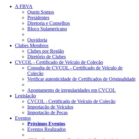
A FBVA
Quem Somos
Presidentes
Diretoria e Conselhos
Bloco Sulamericano
Ouvidoria
Clubes Membros
Clubes por Região
Diretório de Clubes
CVCOL - Certificado de Veículo de Coleção
Consulta de CVCOL - Certificado de Veículo de
Coleção
Verificar autenticidade de Certificados de Originalidade
Apontamento de irregularidades em CVCOL
Legislação
CVCOL - Certificado de Veículo de Coleção
Importação de Veículos
Importação de Peças
Eventos
Próximos Eventos
Eventos Realizados