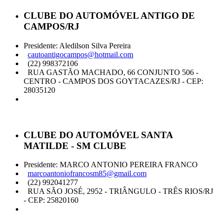
CLUBE DO AUTOMÓVEL ANTIGO DE
CAMPOS/RJ
Presidente: Aledilson Silva Pereira
cautoantigocampos@hotmail.com
(22) 998372106
RUA GASTÃO MACHADO, 66 CONJUNTO 506 -
CENTRO - CAMPOS DOS GOYTACAZES/RJ - CEP:
28035120
CLUBE DO AUTOMÓVEL SANTA
MATILDE - SM CLUBE
Presidente: MARCO ANTONIO PEREIRA FRANCO
marcoantoniofrancosm85@gmail.com
(22) 992041277
RUA SÃO JOSÉ, 2952 - TRIÂNGULO - TRÊS RIOS/RJ
- CEP: 25820160