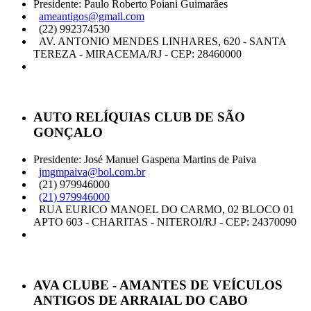
Presidente: Paulo Roberto Poiani Guimarães
ameantigos@gmail.com
(22) 992374530
AV. ANTONIO MENDES LINHARES, 620 - SANTA
TEREZA - MIRACEMA/RJ - CEP: 28460000
AUTO RELÍQUIAS CLUB DE SÃO
GONÇALO
Presidente: José Manuel Gaspena Martins de Paiva
jmgmpaiva@bol.com.br
(21) 979946000
(21) 979946000
RUA EURICO MANOEL DO CARMO, 02 BLOCO 01
APTO 603 - CHARITAS - NITEROI/RJ - CEP: 24370090
AVA CLUBE - AMANTES DE VEÍCULOS
ANTIGOS DE ARRAIAL DO CABO