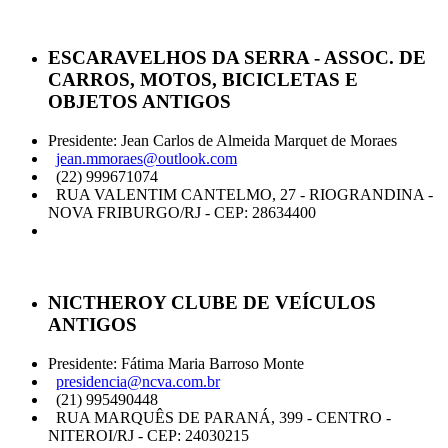
ESCARAVELHOS DA SERRA - ASSOC. DE
CARROS, MOTOS, BICICLETAS E
OBJETOS ANTIGOS
Presidente: Jean Carlos de Almeida Marquet de Moraes
jean.mmoraes@outlook.com
(22) 999671074
RUA VALENTIM CANTELMO, 27 - RIOGRANDINA -
NOVA FRIBURGO/RJ - CEP: 28634400
NICTHEROY CLUBE DE VEÍCULOS
ANTIGOS
Presidente: Fátima Maria Barroso Monte
presidencia@ncva.com.br
(21) 995490448
RUA MARQUÊS DE PARANÁ, 399 - CENTRO -
NITEROI/RJ - CEP: 24030215