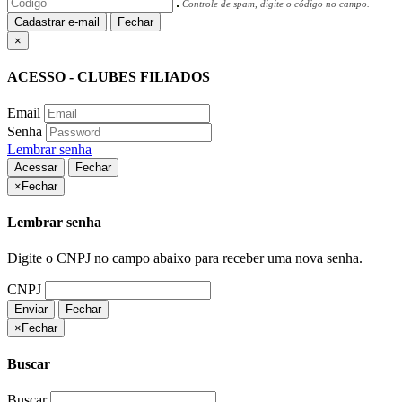
Controle de spam, digite o código no campo.
Cadastrar e-mail
Fechar
×
ACESSO - CLUBES FILIADOS
Email
Senha
Lembrar senha
Acessar
Fechar
×
Fechar
Lembrar senha
Digite o CNPJ no campo abaixo para receber uma nova senha.
CNPJ
Enviar
Fechar
×
Fechar
Buscar
Buscar