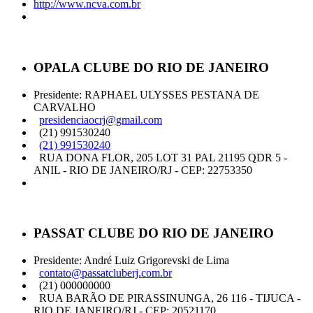
http://www.ncva.com.br
OPALA CLUBE DO RIO DE JANEIRO
Presidente: RAPHAEL ULYSSES PESTANA DE
CARVALHO
presidenciaocrj@gmail.com
(21) 991530240
(21) 991530240
RUA DONA FLOR, 205 LOT 31 PAL 21195 QDR 5 -
ANIL - RIO DE JANEIRO/RJ - CEP: 22753350
PASSAT CLUBE DO RIO DE JANEIRO
Presidente: André Luiz Grigorevski de Lima
contato@passatcluberj.com.br
(21) 000000000
RUA BARÃO DE PIRASSINUNGA, 26 116 - TIJUCA -
RIO DE JANEIRO/RJ - CEP: 20521170