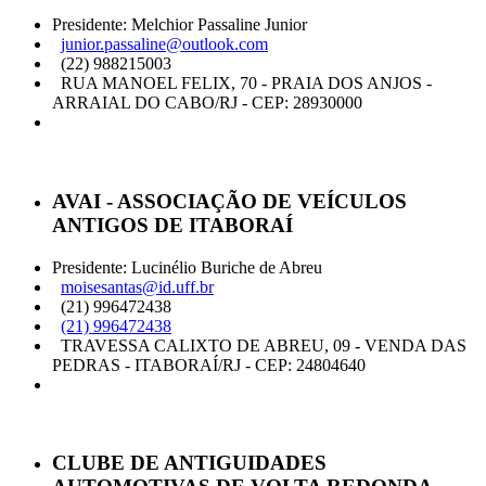
Presidente: Melchior Passaline Junior
junior.passaline@outlook.com
(22) 988215003
RUA MANOEL FELIX, 70 - PRAIA DOS ANJOS -
ARRAIAL DO CABO/RJ - CEP: 28930000
AVAI - ASSOCIAÇÃO DE VEÍCULOS
ANTIGOS DE ITABORAÍ
Presidente: Lucinélio Buriche de Abreu
moisesantas@id.uff.br
(21) 996472438
(21) 996472438
TRAVESSA CALIXTO DE ABREU, 09 - VENDA DAS
PEDRAS - ITABORAÍ/RJ - CEP: 24804640
CLUBE DE ANTIGUIDADES