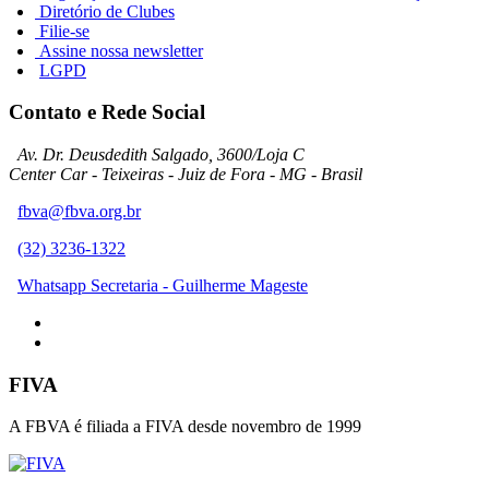
Diretório de Clubes
Filie-se
Assine nossa newsletter
LGPD
Contato e Rede Social
Av. Dr. Deusdedith Salgado, 3600/Loja C
Center Car - Teixeiras - Juiz de Fora - MG - Brasil
fbva@fbva.org.br
(32) 3236-1322
Whatsapp Secretaria - Guilherme Mageste
FIVA
A FBVA é filiada a FIVA desde novembro de 1999