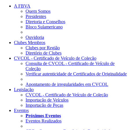
A FBVA
Quem Somos
Presidentes
Diretoria e Conselhos
Bloco Sulamericano
Ouvidoria
Clubes Membros
Clubes por Região
Diretório de Clubes
CVCOL - Certificado de Veículo de Coleção
Consulta de CVCOL - Certificado de Veículo de
Coleção
Verificar autenticidade de Certificados de Originalidade
Apontamento de irregularidades em CVCOL
Legislação
CVCOL - Certificado de Veículo de Coleção
Importação de Veículos
Importação de Peças
Eventos
Próximos Eventos
Eventos Realizados