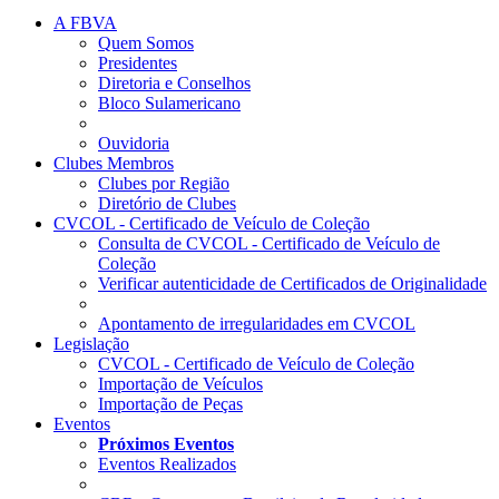
A FBVA
Quem Somos
Presidentes
Diretoria e Conselhos
Bloco Sulamericano
Ouvidoria
Clubes Membros
Clubes por Região
Diretório de Clubes
CVCOL - Certificado de Veículo de Coleção
Consulta de CVCOL - Certificado de Veículo de
Coleção
Verificar autenticidade de Certificados de Originalidade
Apontamento de irregularidades em CVCOL
Legislação
CVCOL - Certificado de Veículo de Coleção
Importação de Veículos
Importação de Peças
Eventos
Próximos Eventos
Eventos Realizados