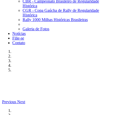
CBR - Campeonato Brasileiro de Regularidade
Histórica
CGR - Copa Gaúcha de Rally de Regularidade
Histórica
Rally 1000 Milhas Históricas Brasileiras
Galeria de Fotos
Notícias
Filie-se
Contato
Previous
Next